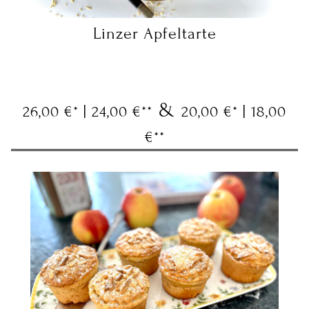
Linzer Apfeltarte
&
26,00 €* | 24,00 €**
20,00 €* | 18,00
€**