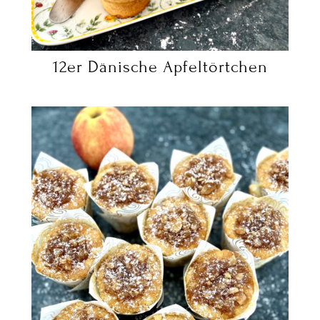
12er Dänische Apfeltörtchen