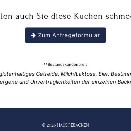
ten auch Sie diese Kuchen schme
Zum Anfrageformular
**Bestandskundenpreis
lutenhaltiges Getreide, Milch/Laktose, Eier. Besti
llergene und Unverträglichkeiten der einzelnen Bac
© 2026 HAUSGEBACKEN