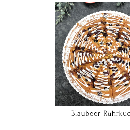
Blaubeer-Rührku