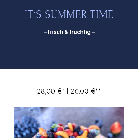
IT`S SUMMER TIME
– frisch & fruchtig –
28,00 €* | 26,00 €**