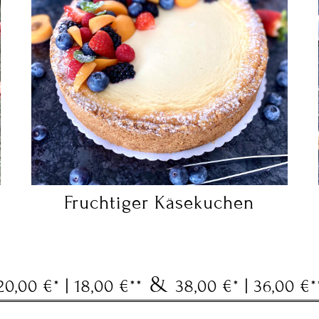
Fruchtiger Käsekuchen
&
20,00 €* | 18,00 €**
38,00 €* | 36,00 €*