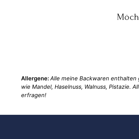
Möch
Allergene:
Alle meine Backwaren enthalten g
wie Mandel, Haselnuss, Walnuss, Pistazie. A
erfragen!