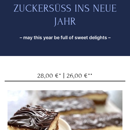
ZUCKERSÜSS INS NEUE
JAHR
– may this year be full of sweet delights –
28,00 €* | 26,00 €**