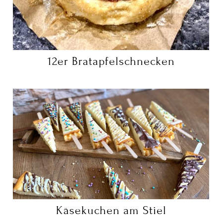
12er Bratapfelschnecken
Käsekuchen am Stiel